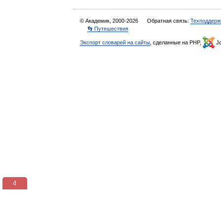
© Академик, 2000-2026
Обратная связь:
Техподдерж
👣 Путешествия
Экспорт словарей на сайты
, сделанные на PHP,
Jo
4